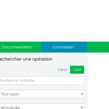
Documentation
Connexion
echercher une opération
Carte
Liste