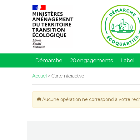
Démarche
20 engagements
Label
Accueil
> Carte interactive
Aucune opération ne correspond à votre rec