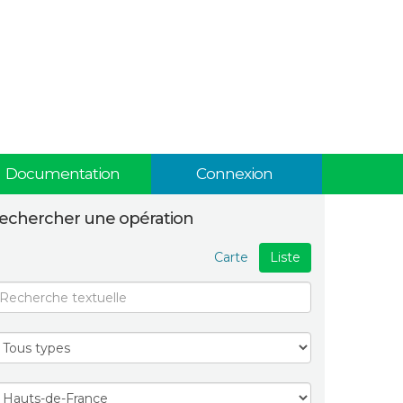
Documentation
Connexion
echercher une opération
Carte
Liste