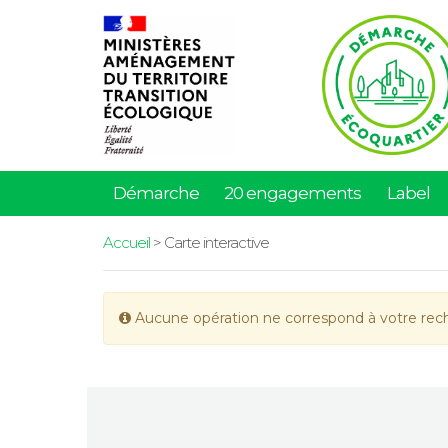
Démarche
20 engagements
Label
Accueil
> Carte interactive
Aucune opération ne correspond à votre rec