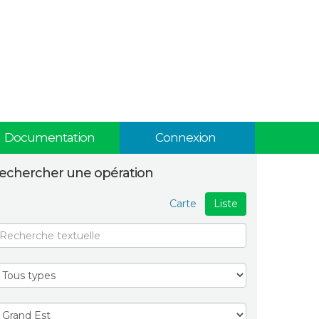
Documentation
Connexion
echercher une opération
Carte
Liste