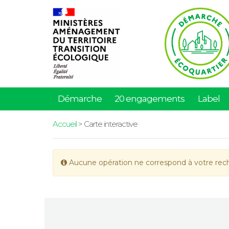
Démarche
20 engagements
Label
Accueil
> Carte interactive
Aucune opération ne correspond à votre rec