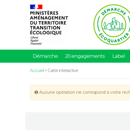
Démarche
20 engagements
Label
Accueil
> Carte interactive
Aucune opération ne correspond à votre rec