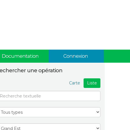
Documentation
Connexion
echercher une opération
Carte
Liste