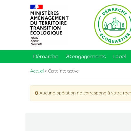
Démarche
20 engagements
Label
Accueil
> Carte interactive
Aucune opération ne correspond à votre rec