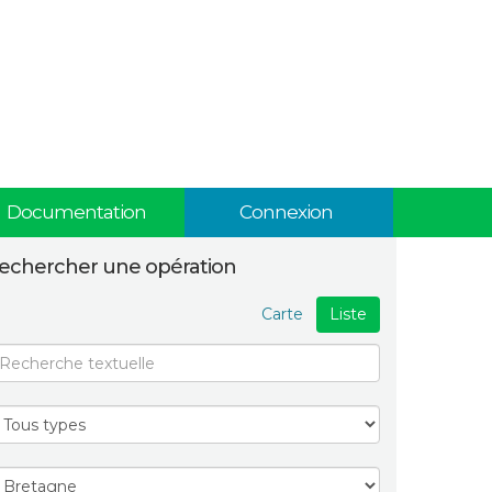
Documentation
Connexion
echercher une opération
Carte
Liste