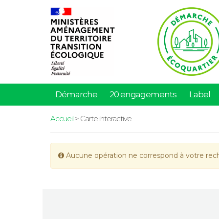
Démarche
20 engagements
Label
Accueil
> Carte interactive
Aucune opération ne correspond à votre rec