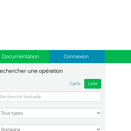
Documentation
Connexion
echercher une opération
Carte
Liste