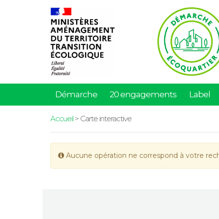
Démarche
20 engagements
Label
Accueil
> Carte interactive
Aucune opération ne correspond à votre rec