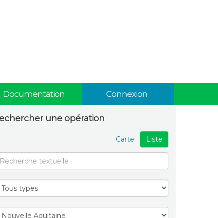
Documentation
Connexion
echercher une opération
Carte
Liste