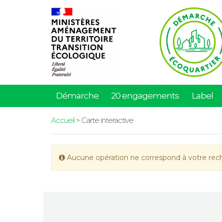
Démarche
20 engagements
Label
Accueil
> Carte interactive
Aucune opération ne correspond à votre rec