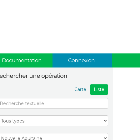
Documentation
Connexion
echercher une opération
Carte
Liste