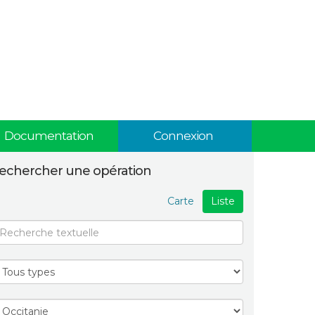
Documentation
Connexion
echercher une opération
Carte
Liste