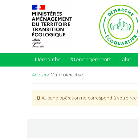
Démarche
20 engagements
Label
Accueil
> Carte interactive
Aucune opération ne correspond à votre rec