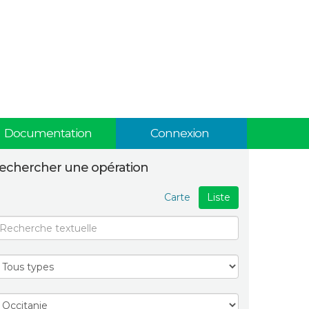
Documentation
Connexion
echercher une opération
Carte
Liste