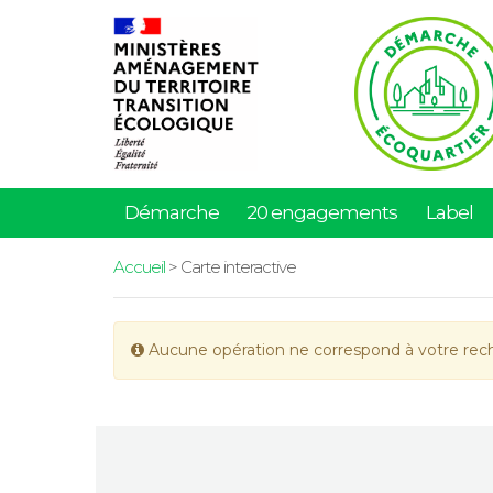
Démarche
20 engagements
Label
Accueil
> Carte interactive
Aucune opération ne correspond à votre rec