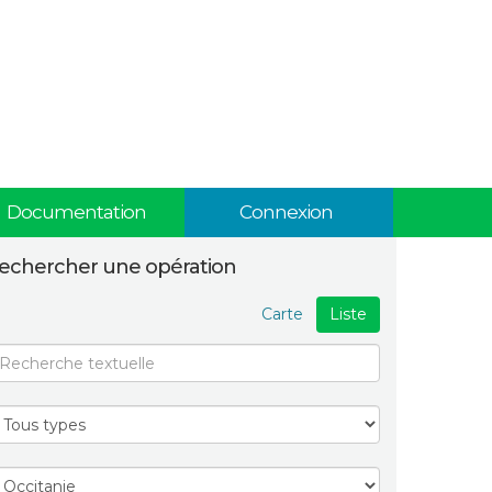
Documentation
Connexion
echercher une opération
Carte
Liste