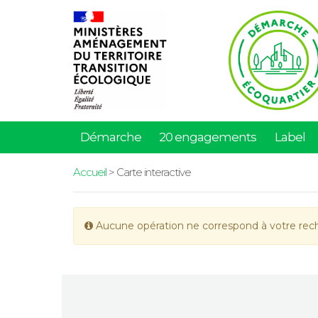
Démarche
20 engagements
Label
Accueil
> Carte interactive
Aucune opération ne correspond à votre rec