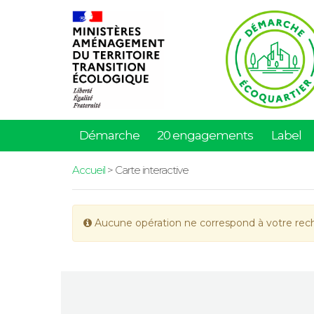
Démarche
20 engagements
Label
Accueil
> Carte interactive
Aucune opération ne correspond à votre rec