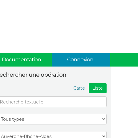
Documentation
Connexion
echercher une opération
Carte
Liste