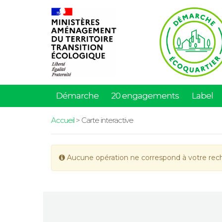
Démarche
20 engagements
Label
Accueil
> Carte interactive
Aucune opération ne correspond à votre rec