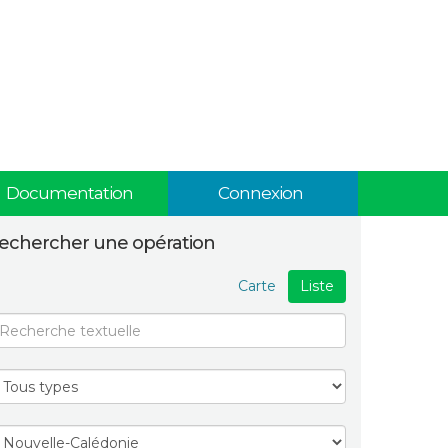
Documentation
Connexion
echercher une opération
Carte
Liste