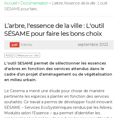
Accueil
>
Documentation
> L’arbre, l'essence de la ville : L'outil
SÉSAME pour faire…
L’arbre, l'essence de la ville : L'outil
SÉSAME pour faire les bons choix
septembre 2022
11,55 Mo
pdf
#2022
#Nature en ville
L'outil SESAME permet de sélectionner les essences
d'arbres en fonction des services attendus dans le
cadre d’un projet d’aménagement ou de végétalisation
en milieu urbain.
Le Cerema a mené une étude pour choisir de manière
pertinente les espèces à planter en fonction des services
souhaités. Ce travail a permis de développer l'outil innovant
SÉSAME – Services EcoSystémiques rendus par les Arbres,
Modulés selon l’Essence – qui permet d’identifier les