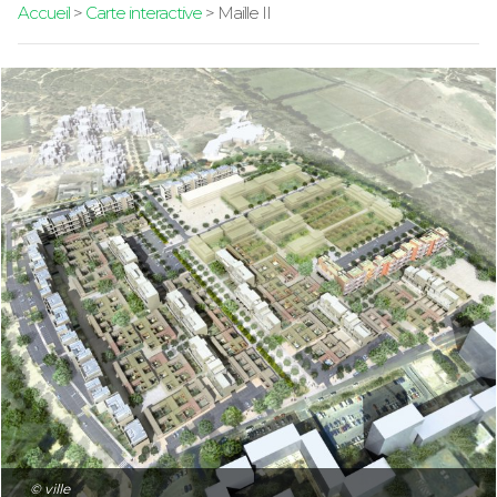
Accueil
>
Carte interactive
> Maille II
© ville