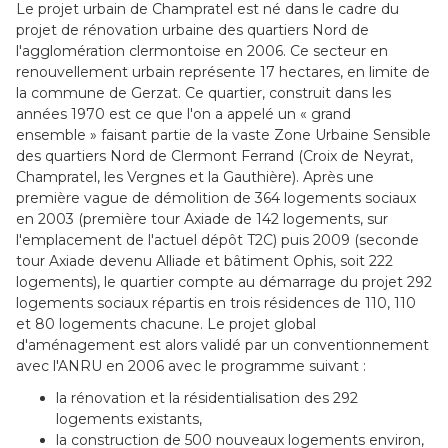
Le projet urbain de Champratel est né dans le cadre du
projet de rénovation urbaine des quartiers Nord de
l'agglomération clermontoise en 2006. Ce secteur en
renouvellement urbain représente 17 hectares, en limite de
la commune de Gerzat. Ce quartier, construit dans les
années 1970 est ce que l'on a appelé un « grand
ensemble » faisant partie de la vaste Zone Urbaine Sensible
des quartiers Nord de Clermont Ferrand (Croix de Neyrat,
Champratel, les Vergnes et la Gauthière). Après une
première vague de démolition de 364 logements sociaux
en 2003 (première tour Axiade de 142 logements, sur
l'emplacement de l'actuel dépôt T2C) puis 2009 (seconde
tour Axiade devenu Alliade et bâtiment Ophis, soit 222
logements), le quartier compte au démarrage du projet 292
logements sociaux répartis en trois résidences de 110, 110
et 80 logements chacune. Le projet global
d'aménagement est alors validé par un conventionnement
avec l'ANRU en 2006 avec le programme suivant :
la rénovation et la résidentialisation des 292
logements existants,
la construction de 500 nouveaux logements environ,