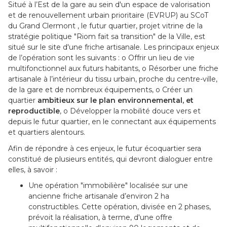
Situé à l’Est de la gare au sein d'un espace de valorisation
et de renouvellement urbain prioritaire (EVRUP) au SCoT
du Grand Clermont , le futur quartier, projet vitrine de la
stratégie politique "Riom fait sa transition" de la Ville, est
situé sur le site d'une friche artisanale. Les principaux enjeux
de l’opération sont les suivants : o Offrir un lieu de vie
multifonctionnel aux futurs habitants, o Résorber une friche
artisanale à l’intérieur du tissu urbain, proche du centre-ville,
de la gare et de nombreux équipements, o Créer un
quartier
ambitieux sur le plan environnemental, et
reproductible
, o Développer la mobilité douce vers et
depuis le futur quartier, en le connectant aux équipements
et quartiers alentours.
Afin de répondre à ces enjeux, le futur écoquartier sera
constitué de plusieurs entités, qui devront dialoguer entre
elles, à savoir :
Une opération "immobilière" localisée sur une
ancienne friche artisanale d’environ 2 ha
constructibles. Cette opération, divisée en 2 phases,
prévoit la réalisation, à terme, d'une offre