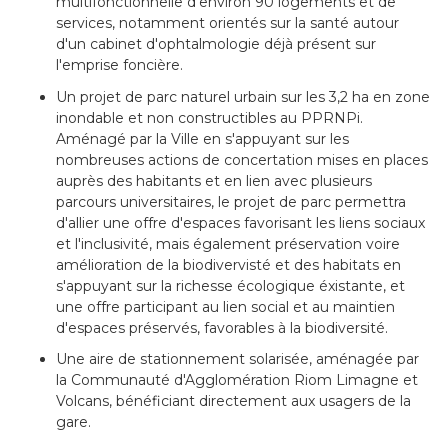
multifonctionnelle d'environ 90 logements et de
services, notamment orientés sur la santé autour
d'un cabinet d'ophtalmologie déjà présent sur
l'emprise foncière.
Un projet de parc naturel urbain sur les 3,2 ha en zone
inondable et non constructibles au PPRNPi.
Aménagé par la Ville en s'appuyant sur les
nombreuses actions de concertation mises en places
auprès des habitants et en lien avec plusieurs
parcours universitaires, le projet de parc permettra
d'allier une offre d'espaces favorisant les liens sociaux
et l'inclusivité, mais également préservation voire
amélioration de la biodivervisté et des habitats en
s'appuyant sur la richesse écologique éxistante, et
une offre participant au lien social et au maintien
d'espaces préservés, favorables à la biodiversité.
Une aire de stationnement solarisée, aménagée par
la Communauté d'Agglomération Riom Limagne et
Volcans, bénéficiant directement aux usagers de la
gare.