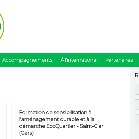
Accompagnements
À l'international
Partenaires
R
Formation de sensibilisation à
l'aménagement durable et à la
démarche EcoQuartier - Saint-Clar
(Gers)