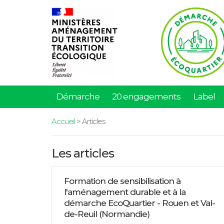
Démarche
20 engagements
Label
Accueil
> Articles
Les articles
Formation de sensibilisation à
l'aménagement durable et à la
démarche EcoQuartier - Rouen et Val-
de-Reuil (Normandie)