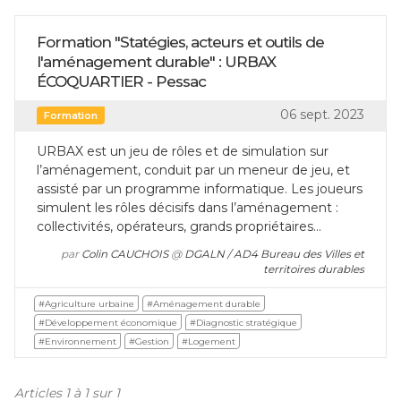
Formation "Statégies, acteurs et outils de
l'aménagement durable" : URBAX
ÉCOQUARTIER - Pessac
06 sept. 2023
Formation
URBAX est un jeu de rôles et de simulation sur
l’aménagement, conduit par un meneur de jeu, et
assisté par un programme informatique. Les joueurs
simulent les rôles décisifs dans l’aménagement :
collectivités, opérateurs, grands propriétaires…
par
Colin CAUCHOIS
@
DGALN / AD4 Bureau des Villes et
territoires durables
#Agriculture urbaine
#Aménagement durable
#Développement économique
#Diagnostic stratégique
#Environnement
#Gestion
#Logement
Articles 1 à 1 sur 1