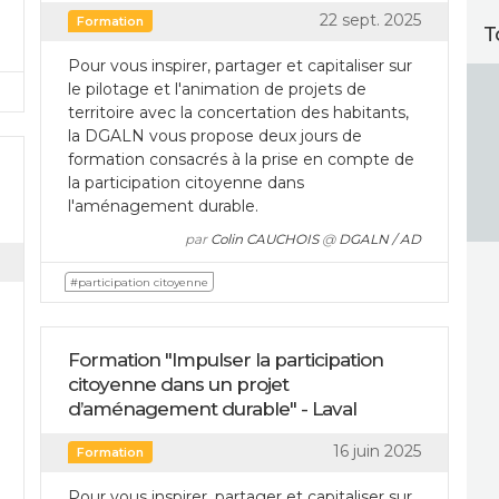
22 sept. 2025
Formation
T
Pour vous inspirer, partager et capitaliser sur
le pilotage et l'animation de projets de
territoire avec la concertation des habitants,
la DGALN vous propose deux jours de
formation consacrés à la prise en compte de
la participation citoyenne dans
l'aménagement durable.
par
Colin CAUCHOIS
@
DGALN / AD
#participation citoyenne
Formation "Impulser la participation
citoyenne dans un projet
d’aménagement durable" - Laval
16 juin 2025
Formation
Pour vous inspirer, partager et capitaliser sur