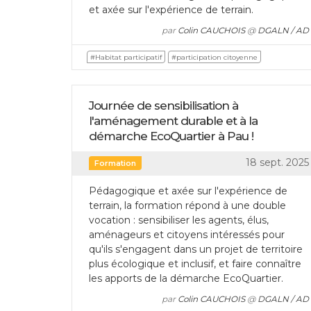
et axée sur l'expérience de terrain.
par
Colin CAUCHOIS
@
DGALN / AD
#Habitat participatif
#participation citoyenne
Journée de sensibilisation à
l'aménagement durable et à la
démarche EcoQuartier à Pau !
18 sept. 2025
Formation
Pédagogique et axée sur l'expérience de
terrain, la formation répond à une double
vocation : sensibiliser les agents, élus,
aménageurs et citoyens intéressés pour
qu'ils s'engagent dans un projet de territoire
plus écologique et inclusif, et faire connaître
les apports de la démarche EcoQuartier.
par
Colin CAUCHOIS
@
DGALN / AD