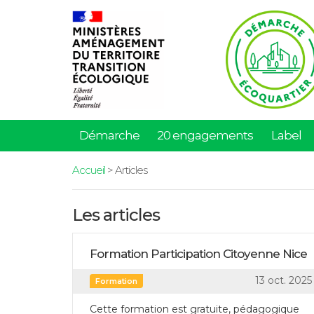
Démarche
20 engagements
Label
Accueil
> Articles
Les articles
Formation Participation Citoyenne Nice
13 oct. 2025
Formation
Cette formation est gratuite, pédagogique