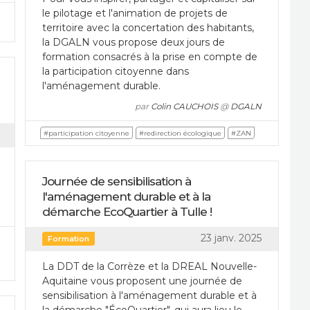
le pilotage et l'animation de projets de
territoire avec la concertation des habitants,
la DGALN vous propose deux jours de
formation consacrés à la prise en compte de
la participation citoyenne dans
l'aménagement durable.
par
Colin CAUCHOIS
@
DGALN
#participation citoyenne
#redirection écologique
#ZAN
Journée de sensibilisation à
l'aménagement durable et à la
démarche EcoQuartier à Tulle !
23 janv. 2025
Formation
La DDT de la Corrèze et la DREAL Nouvelle-
Aquitaine vous proposent une journée de
sensibilisation à l'aménagement durable et à
la démarche "ÉcoQuartier", qui aura lieu le