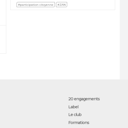
#participation citoyenne
#ZAN
20 engagements
Label
Le club
Formations