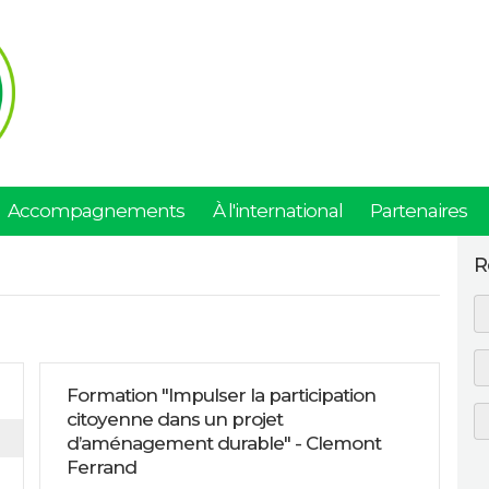
Accompagnements
À l'international
Partenaires
R
Formation "Impulser la participation
citoyenne dans un projet
d’aménagement durable" - Clemont
Ferrand