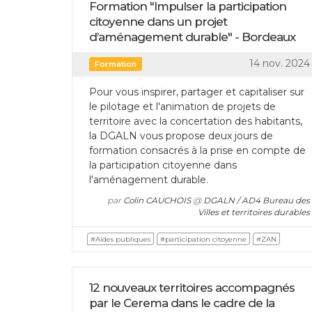
Formation "Impulser la participation
citoyenne dans un projet
d’aménagement durable" - Bordeaux
14 nov. 2024
Formation
Pour vous inspirer, partager et capitaliser sur
le pilotage et l'animation de projets de
territoire avec la concertation des habitants,
la DGALN vous propose deux jours de
formation consacrés à la prise en compte de
la participation citoyenne dans
l'aménagement durable.
par
Colin CAUCHOIS
@
DGALN / AD4 Bureau des
Villes et territoires durables
#Aides publiques
#participation citoyenne
#ZAN
12 nouveaux territoires accompagnés
par le Cerema dans le cadre de la