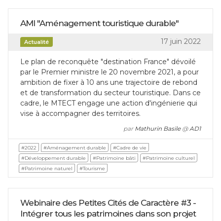
AMI "Aménagement touristique durable"
17 juin 2022
Actualité
Le plan de reconquête "destination France" dévoilé
par le Premier ministre le 20 novembre 2021, a pour
ambition de fixer à 10 ans une trajectoire de rebond
et de transformation du secteur touristique. Dans ce
cadre, le MTECT engage une action d'ingénierie qui
vise à accompagner des territoires.
par
Mathurin Basile
@
AD1
#2022
#Aménagement durable
#Cadre de vie
#Développement durable
#Patrimoine bâti
#Patrimoine culturel
#Patrimoine naturel
#Tourisme
Webinaire des Petites Cités de Caractère #3 -
Intégrer tous les patrimoines dans son projet