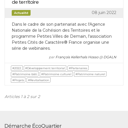
de territoire
08 juin 2022
Actualité
Dans le cadre de son partenariat avec l'Agence
Nationale de la Cohésion des Territoires et le
programme Petites Villes de Demain, l'association
Petites Cités de Caractère® France organise une
série de webinaires.
par
François Kellerhals Hosso
@
DGALN
#2022
#Développement territorial
#Partenaires
#Patrimoine bâti
#Patrimoine culturel
#Patrimoine naturel
#Projets
#Revitalisation
Articles 1 à 2 sur 2
Démarche ÉcoQuartier