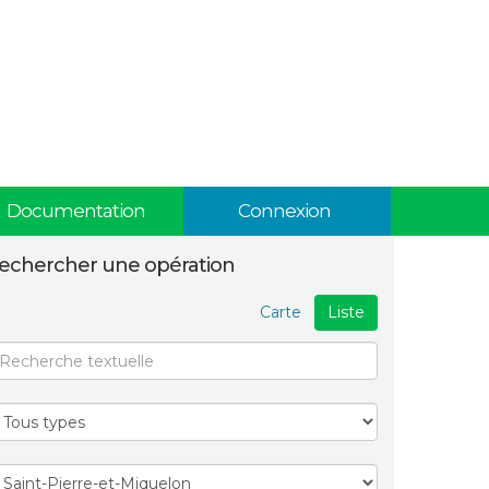
Documentation
Connexion
echercher une opération
Carte
Liste