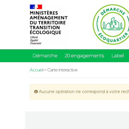
Démarche
20 engagements
Label
Accueil
> Carte interactive
Aucune opération ne correspond à votre rec