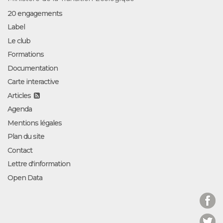
20 engagements
Label
Le club
Formations
Documentation
Carte interactive
Articles
Agenda
Mentions légales
Plan du site
Contact
Lettre d'information
Open Data
Facebook
Twitter