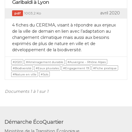
Garibaldi à Lyon
avril 2020
1003,2 Ko
pdf
4 fiches du CEREMA, visant à répondre aux enjeux
de la ville de demain en lien avec l’adaptation au
changement climatique mais aussi aux besoins
exprimés de plus de nature en ville et de
développement de la biodiversité.
#2020
#Aménagement durable
#Auvergne – Rhône Alpes
#Biodiversité
#Eaux pluviales
#Engagement 19
#Fiche pratique
#Nature en ville
#Sols
Documents 1 à 1 sur 1
Démarche ÉcoQuartier
Ministère de la Transition Écologique