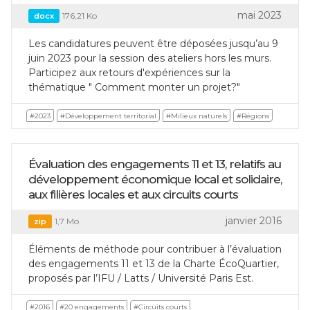
mai 2023
176,21 Ko
docx
Les candidatures peuvent être déposées jusqu’au 9
juin 2023 pour la session des ateliers hors les murs.
Participez aux retours d'expériences sur la
thématique " Comment monter un projet?"
#2023
#Développement territorial
#Milieux naturels
#Régions
Évaluation des engagements 11 et 13, relatifs au
développement économique local et solidaire,
aux filières locales et aux circuits courts
janvier 2016
1,7 Mo
zip
Éléments de méthode pour contribuer à l’évaluation
des engagements 11 et 13 de la Charte ÉcoQuartier,
proposés par l’IFU / Latts / Université Paris Est.
#2016
#20 engagements
#Circuits courts