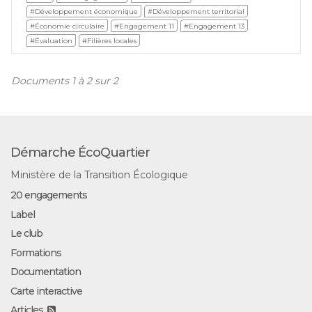
#Développement économique
#Développement territorial
#Économie circulaire
#Engagement 11
#Engagement 13
#Évaluation
#Filières locales
Documents 1 à 2 sur 2
Démarche ÉcoQuartier
Ministère de la Transition Écologique
20 engagements
Label
Le club
Formations
Documentation
Carte interactive
Articles