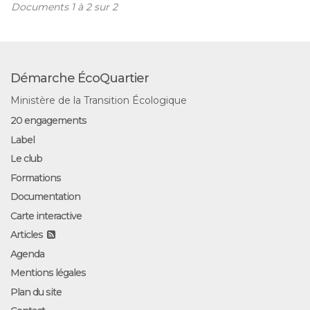
Documents 1 à 2 sur 2
Démarche ÉcoQuartier
Ministère de la Transition Écologique
20 engagements
Label
Le club
Formations
Documentation
Carte interactive
Articles
Agenda
Mentions légales
Plan du site