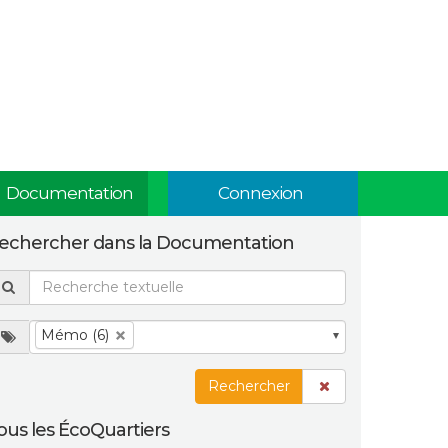
Documentation
Connexion
echercher dans la Documentation
Mémo (6)
Rechercher
ous les ÉcoQuartiers