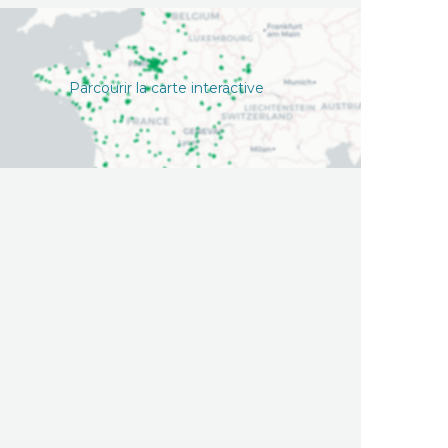
Parcourir la carte interactive