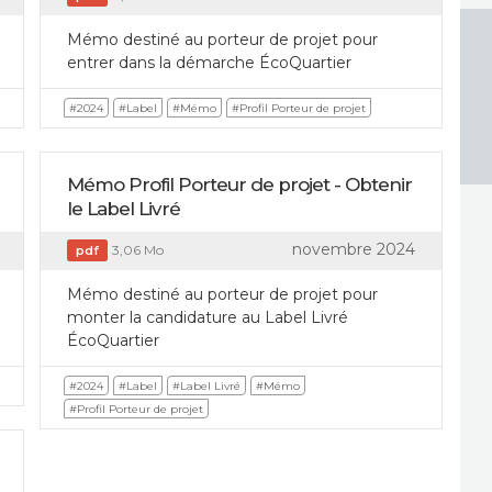
Mémo destiné au porteur de projet pour
entrer dans la démarche ÉcoQuartier
#2024
#Label
#Mémo
#Profil Porteur de projet
Mémo Profil Porteur de projet - Obtenir
le Label Livré
novembre 2024
3,06 Mo
pdf
Mémo destiné au porteur de projet pour
monter la candidature au Label Livré
ÉcoQuartier
#2024
#Label
#Label Livré
#Mémo
#Profil Porteur de projet