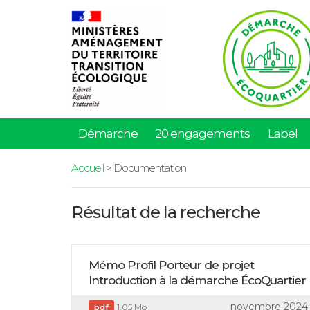
Démarche
20 engagements
Label
Accueil
> Documentation
Résultat de la recherche
Mémo Profil Porteur de projet
Introduction à la démarche ÉcoQuartier
novembre 2024
1,05 Mo
pdf