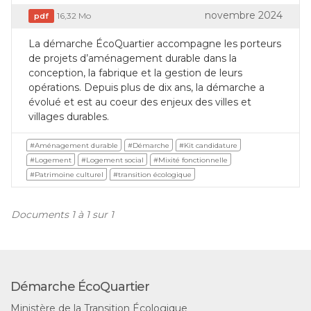
novembre 2024
16,32 Mo
pdf
La démarche ÉcoQuartier accompagne les porteurs
de projets d’aménagement durable dans la
conception, la fabrique et la gestion de leurs
opérations. Depuis plus de dix ans, la démarche a
évolué et est au coeur des enjeux des villes et
villages durables.
#Aménagement durable
#Démarche
#Kit candidature
#Logement
#Logement social
#Mixité fonctionnelle
#Patrimoine culturel
#transition écologique
Documents 1 à 1 sur 1
Démarche ÉcoQuartier
Ministère de la Transition Écologique