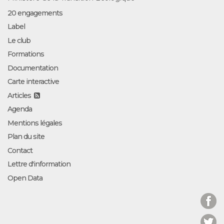
20 engagements
Label
Le club
Formations
Documentation
Carte interactive
Articles
Agenda
Mentions légales
Plan du site
Contact
Lettre d'information
Open Data
Facebook
Twitter