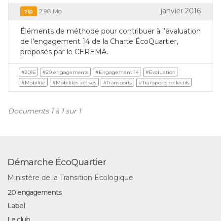
janvier 2016
2,98 Mo
zip
Éléments de méthode pour contribuer à l’évaluation
de l’engagement 14 de la Charte ÉcoQuartier,
proposés par le CEREMA.
#2016
#20 engagements
#Engagement 14
#Évaluation
#Mobilité
#Mobilités actives
#Transports
#Transports collectifs
Documents 1 à 1 sur 1
Démarche ÉcoQuartier
Ministère de la Transition Écologique
20 engagements
Label
Le club