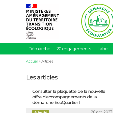
Démarche
20 engagements
Label
Accueil
> Articles
Les articles
Consulter la plaquette de la nouvelle
offre d'accompagnements de la
démarche EcoQuartier !
26 oct. 2023
Actualité