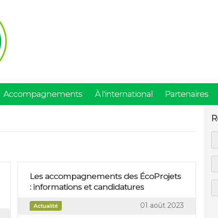
Accompagnements
À l'international
Partenaires
R
Les accompagnements des ÉcoProjets
: informations et candidatures
01 août 2023
Actualité