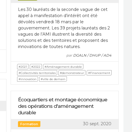
Les 30 lauréats de la seconde vague de cet
appel à manifestation d’intérêt ont été
dévoilés vendredi 18 mars par le
gouvernement. Les 39 projets lauréats des 2
vagues de l’AMI illustrent la diversité des
solutions et des territoires et proposent des
innovations de toutes natures.
par
DGALN / DHUP / AD4
#2021
#2022
#Aménagement durable
#Collectivités territoriales
#demonstrateur
#Financement
#innovation
#ville de demain
Écoquartiers et montage économique
des opérations d'aménagement
durable
30 sept. 2020
Formation