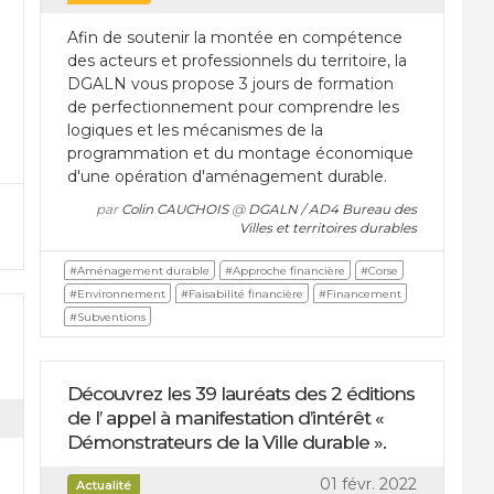
Afin de soutenir la montée en compétence
des acteurs et professionnels du territoire, la
DGALN vous propose 3 jours de formation
de perfectionnement pour comprendre les
logiques et les mécanismes de la
programmation et du montage économique
d'une opération d'aménagement durable.
par
Colin CAUCHOIS
@
DGALN / AD4 Bureau des
Villes et territoires durables
#Aménagement durable
#Approche financière
#Corse
#Environnement
#Faisabilité financière
#Financement
#Subventions
Découvrez les 39 lauréats des 2 éditions
de l’ appel à manifestation d’intérêt «
Démonstrateurs de la Ville durable ».
01 févr. 2022
Actualité