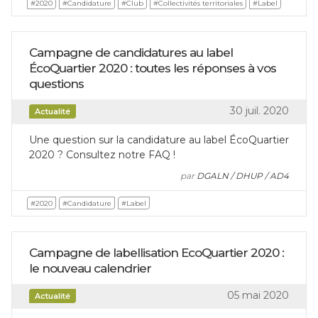
#2020
#Candidature
#Club
#Collectivités territoriales
#Label
Campagne de candidatures au label
ÉcoQuartier 2020 : toutes les réponses à vos
questions
30 juil. 2020
Actualité
Une question sur la candidature au label ÉcoQuartier
2020 ? Consultez notre FAQ !
par
DGALN / DHUP / AD4
#2020
#Candidature
#Label
Campagne de labellisation EcoQuartier 2020 :
le nouveau calendrier
05 mai 2020
Actualité