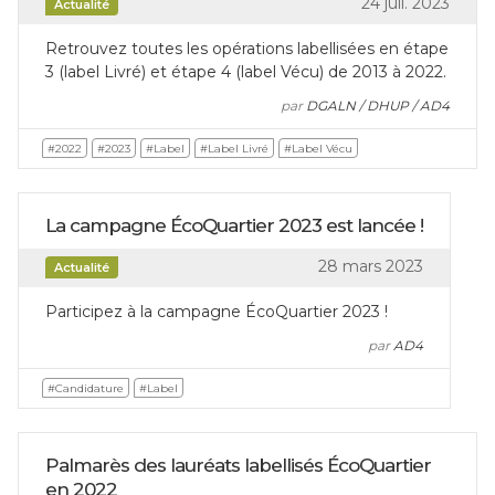
24 juil. 2023
Actualité
Retrouvez toutes les opérations labellisées en étape
3 (label Livré) et étape 4 (label Vécu) de 2013 à 2022.
par
DGALN / DHUP / AD4
#2022
#2023
#Label
#Label Livré
#Label Vécu
La campagne ÉcoQuartier 2023 est lancée !
28 mars 2023
Actualité
Participez à la campagne ÉcoQuartier 2023 !
par
AD4
#Candidature
#Label
Palmarès des lauréats labellisés ÉcoQuartier
en 2022