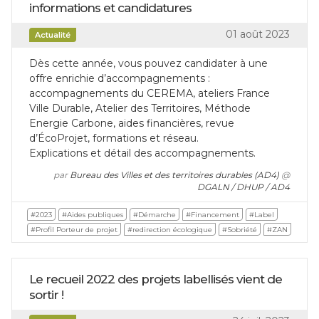
informations et candidatures
01 août 2023
Actualité
Dès cette année, vous pouvez candidater à une
offre enrichie d’accompagnements :
accompagnements du CEREMA, ateliers France
Ville Durable, Atelier des Territoires, Méthode
Energie Carbone, aides financières, revue
d’ÉcoProjet, formations et réseau.
Explications et détail des accompagnements.
par
Bureau des Villes et des territoires durables (AD4)
@
DGALN / DHUP / AD4
#2023
#Aides publiques
#Démarche
#Financement
#Label
#Profil Porteur de projet
#redirection écologique
#Sobriété
#ZAN
Le recueil 2022 des projets labellisés vient de
sortir !