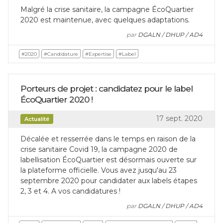
Malgré la crise sanitaire, la campagne ÉcoQuartier
2020 est maintenue, avec quelques adaptations.
par
DGALN / DHUP / AD4
#2020
#Candidature
#Expertise
#Label
Porteurs de projet : candidatez pour le label
ÉcoQuartier 2020 !
17 sept. 2020
Actualité
Décalée et resserrée dans le temps en raison de la
crise sanitaire Covid 19, la campagne 2020 de
labellisation ÉcoQuartier est désormais ouverte sur
la plateforme officielle. Vous avez jusqu'au 23
septembre 2020 pour candidater aux labels étapes
2, 3 et 4. A vos candidatures !
par
DGALN / DHUP / AD4