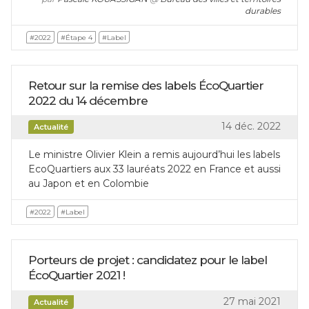
durables
#2022
#Étape 4
#Label
Retour sur la remise des labels ÉcoQuartier
2022 du 14 décembre
14 déc. 2022
Actualité
Le ministre Olivier Klein a remis aujourd’hui les labels
EcoQuartiers aux 33 lauréats 2022 en France et aussi
au Japon et en Colombie
#2022
#Label
Porteurs de projet : candidatez pour le label
ÉcoQuartier 2021 !
27 mai 2021
Actualité