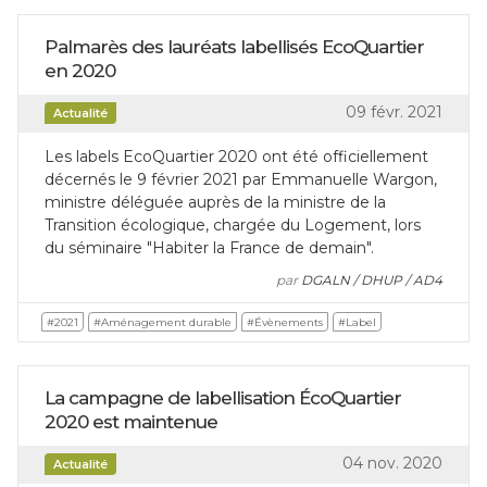
Palmarès des lauréats labellisés EcoQuartier
en 2020
09 févr. 2021
Actualité
Les labels EcoQuartier 2020 ont été officiellement
décernés le 9 février 2021 par Emmanuelle Wargon,
ministre déléguée auprès de la ministre de la
Transition écologique, chargée du Logement, lors
du séminaire "Habiter la France de demain".
par
DGALN / DHUP / AD4
#2021
#Aménagement durable
#Évènements
#Label
La campagne de labellisation ÉcoQuartier
2020 est maintenue
04 nov. 2020
Actualité