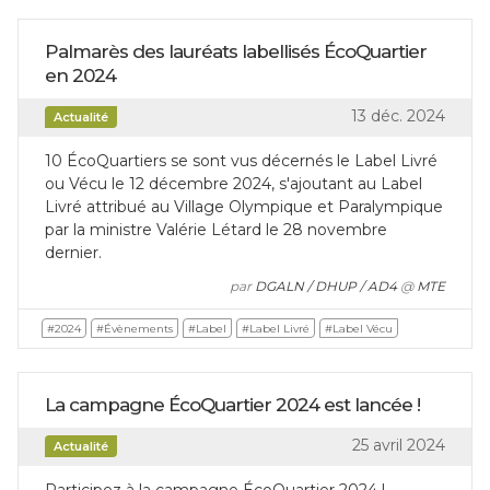
Palmarès des lauréats labellisés ÉcoQuartier
en 2024
13 déc. 2024
Actualité
10 ÉcoQuartiers se sont vus décernés le Label Livré
ou Vécu le 12 décembre 2024, s'ajoutant au Label
Livré attribué au Village Olympique et Paralympique
par la ministre Valérie Létard le 28 novembre
dernier.
par
DGALN / DHUP / AD4
@
MTE
#2024
#Évènements
#Label
#Label Livré
#Label Vécu
La campagne ÉcoQuartier 2024 est lancée !
25 avril 2024
Actualité