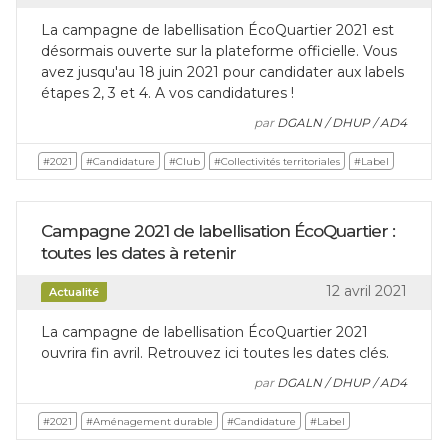
La campagne de labellisation ÉcoQuartier 2021 est
désormais ouverte sur la plateforme officielle. Vous
avez jusqu'au 18 juin 2021 pour candidater aux labels
étapes 2, 3 et 4. A vos candidatures !
par
DGALN / DHUP / AD4
#2021
#Candidature
#Club
#Collectivités territoriales
#Label
Campagne 2021 de labellisation ÉcoQuartier :
toutes les dates à retenir
12 avril 2021
Actualité
La campagne de labellisation ÉcoQuartier 2021
ouvrira fin avril. Retrouvez ici toutes les dates clés.
par
DGALN / DHUP / AD4
#2021
#Aménagement durable
#Candidature
#Label