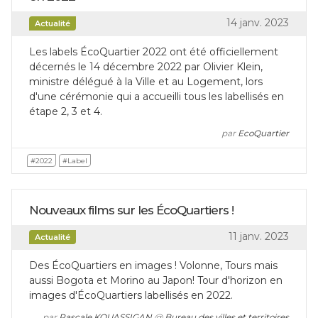
14 janv. 2023
Actualité
Les labels ÉcoQuartier 2022 ont été officiellement
décernés le 14 décembre 2022 par Olivier Klein,
ministre délégué à la Ville et au Logement, lors
d'une cérémonie qui a accueilli tous les labellisés en
étape 2, 3 et 4.
par
EcoQuartier
#2022
#Label
Nouveaux films sur les ÉcoQuartiers !
11 janv. 2023
Actualité
Des ÉcoQuartiers en images ! Volonne, Tours mais
aussi Bogota et Morino au Japon! Tour d'horizon en
images d'ÉcoQuartiers labellisés en 2022.
par
Pascale KOUASSIGAN
@
Bureau des villes et territoires