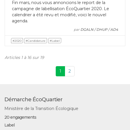
Fin mars, nous vous annoncions le report de la
campagne de labellisation ÉcoQuartier 2020. Le
calendrier a été revu et modifié, voici le nouvel
agenda.
par
DGALN / DHUP / AD4
#2020
#Candidature
#Label
Articles 1 à 16 sur 19
1
2
Démarche ÉcoQuartier
Ministère de la Transition Écologique
20 engagements
Label