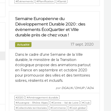
#Évènements
#Planification
#Santé
Semaine Européenne du
Développement Durable 2020 : des
évènements ÉcoQuartier et Ville
durable près de chez vous !
17 sept. 2020
Actualité
Dans le cadre d’une Semaine de la Ville
durable, le ministère de la Transition
écologique propose des animations partout
en France en septembre et octobre 2020
pour promouvoir des villes et des territoires
sobres, résilients et inclusifs.
par
DGALN / DHUP / AD4
#2020
#Aménagement durable
#Auvergne – Rhône Alpes
#Centre – Val de Loire
#Club
#Collectivités territoriales
#Commerce
#Coût global