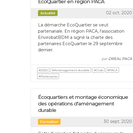
EcoQuartier en région PACA
02 oct. 2020
Actualité
La démarche EcoQuartier se veut
partenariale. En région PACA, l'association
EnvirobatBDM a signé la charte des
partenaires EcoQuartier le 29 septembre
dernier.
par
DREAL PACA
#2020
#Aménagement durable
#Club
#PACA
#Partenaires
Écoquartiers et montage économique
des opérations d'aménagement
durable
30 sept. 2020
Formation