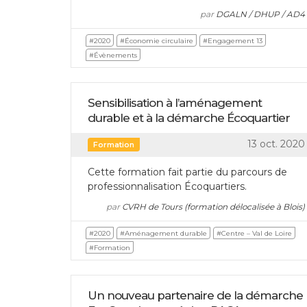
par
DGALN / DHUP / AD4
#2020
#Économie circulaire
#Engagement 13
#Évènements
Sensibilisation à l’aménagement
durable et à la démarche Écoquartier
13 oct. 2020
Formation
Cette formation fait partie du parcours de
professionnalisation Écoquartiers.
par
CVRH de Tours (formation délocalisée à Blois)
#2020
#Aménagement durable
#Centre – Val de Loire
#Formation
Un nouveau partenaire de la démarche