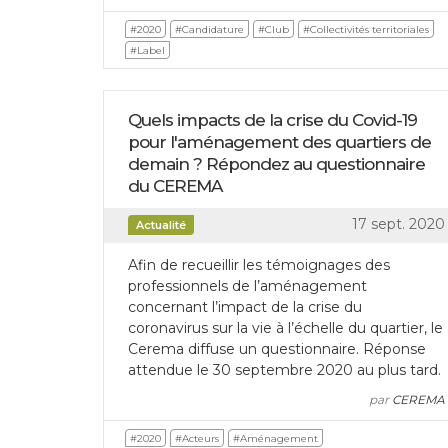
#2020
#Candidature
#Club
#Collectivités territoriales
#Label
Quels impacts de la crise du Covid-19
pour l'aménagement des quartiers de
demain ? Répondez au questionnaire
du CEREMA
17 sept. 2020
Actualité
Afin de recueillir les témoignages des
professionnels de l’aménagement
concernant l’impact de la crise du
coronavirus sur la vie à l’échelle du quartier, le
Cerema diffuse un questionnaire. Réponse
attendue le 30 septembre 2020 au plus tard.
par
CEREMA
#2020
#Acteurs
#Aménagement