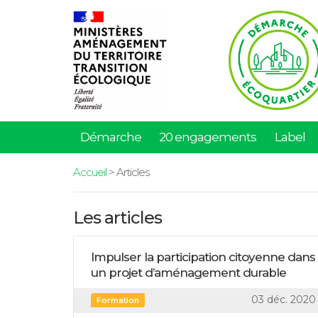
Démarche
20 engagements
Label
Accueil
> Articles
Les articles
Impulser la participation citoyenne dans
un projet d’aménagement durable
03 déc. 2020
Formation