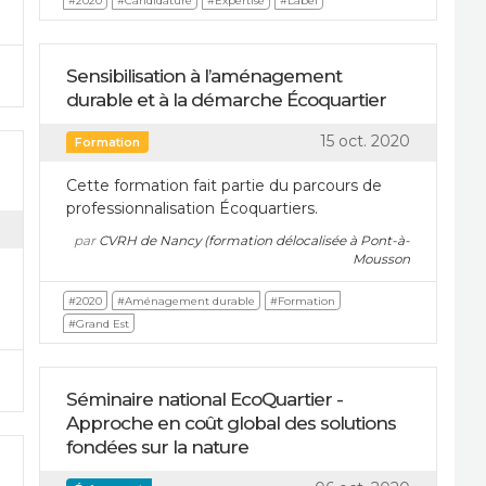
#2020
#Candidature
#Expertise
#Label
Sensibilisation à l’aménagement
durable et à la démarche Écoquartier
15 oct. 2020
Formation
Cette formation fait partie du parcours de
professionnalisation Écoquartiers.
par
CVRH de Nancy (formation délocalisée à Pont-à-
Mousson
#2020
#Aménagement durable
#Formation
#Grand Est
Séminaire national EcoQuartier -
Approche en coût global des solutions
fondées sur la nature