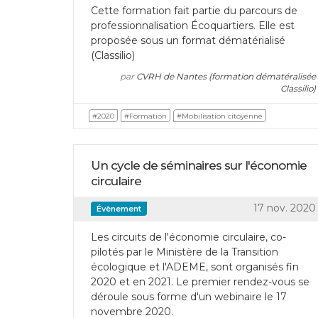
Cette formation fait partie du parcours de
professionnalisation Écoquartiers. Elle est
proposée sous un format dématérialisé
(Classilio)
par
CVRH de Nantes (formation dématéralisée
Classilio)
#2020
#Formation
#Mobilisation citoyenne
Un cycle de séminaires sur l'économie
circulaire
17 nov. 2020
Évènement
Les circuits de l'économie circulaire, co-
pilotés par le Ministère de la Transition
écologique et l'ADEME, sont organisés fin
2020 et en 2021. Le premier rendez-vous se
déroule sous forme d'un webinaire le 17
novembre 2020.