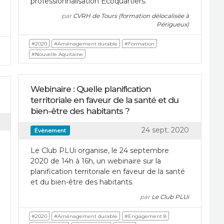
professionnalisation Écoquartiers.
par
CVRH de Tours (formation délocalisée à
Périgueux)
#2020
#Aménagement durable
#Formation
#Nouvelle Aquitaine
Webinaire : Quelle planification
territoriale en faveur de la santé et du
bien-être des habitants ?
24 sept. 2020
Évènement
Le Club PLUi organise, le 24 septembre
2020 de 14h à 16h, un webinaire sur la
planification territoriale en faveur de la santé
et du bien-être des habitants.
par
Le Club PLUi
#2020
#Aménagement durable
#Engagement 8