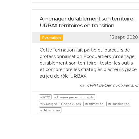
Aménager durablement son territoire :
URBAX territoires en transition
15 sept. 2020
Formation
Cette formation fait partie du parcours de
professionnalisation Écoquartiers. Aménager
durablement son territoire : tester les outils
et comprendre les stratégies d’acteurs grâce
au jeu de rôle URBAX.
par
CVRH de Clermont-Ferrand
#2020
#Aménagement durable
#Auvergne – Rhône Alpes
#Formation
#Planification
#Urbanisme