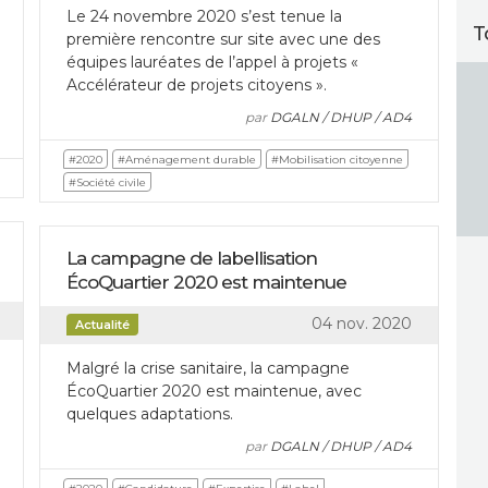
Le 24 novembre 2020 s’est tenue la
T
première rencontre sur site avec une des
équipes lauréates de l’appel à projets «
Accélérateur de projets citoyens ».
par
DGALN / DHUP / AD4
#2020
#Aménagement durable
#Mobilisation citoyenne
#Société civile
La campagne de labellisation
ÉcoQuartier 2020 est maintenue
04 nov. 2020
Actualité
Malgré la crise sanitaire, la campagne
ÉcoQuartier 2020 est maintenue, avec
quelques adaptations.
par
DGALN / DHUP / AD4