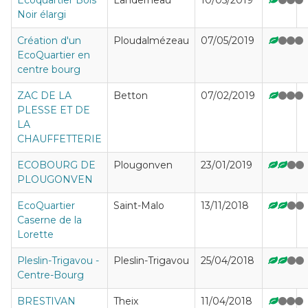
Noir élargi
Création d'un
Ploudalmézeau
07/05/2019
EcoQuartier en
centre bourg
ZAC DE LA
Betton
07/02/2019
PLESSE ET DE
LA
CHAUFFETTERIE
ECOBOURG DE
Plougonven
23/01/2019
PLOUGONVEN
EcoQuartier
Saint-Malo
13/11/2018
Caserne de la
Lorette
Pleslin-Trigavou -
Pleslin-Trigavou
25/04/2018
Centre-Bourg
BRESTIVAN
Theix
11/04/2018