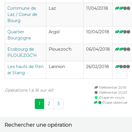
Commune de
Laz
11/04/2018
Laz / Coeur de
Bourg
Quartier
Argol
10/04/2018
Bourgogne
Ecobourg de
Plouezoc'h
06/04/2018
PLOUEZOC'H
Les hauts de Pen
Lannion
26/02/2018
ar Stang
Référentiel 2016
Opérations 1 à 16 sur 40
Référentiel 2023
Étape en cours
/
Étape obtenue
1
2
3
Rechercher une opération