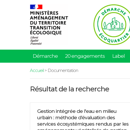
Démarche
20 engagements
Label
Accueil
> Documentation
Résultat de la recherche
Gestion intégrée de l'eau en milieu
urbain : méthode d’évaluation des
services écosystémiques rendus par les