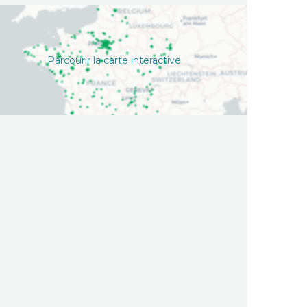
Parcourir la carte interactive