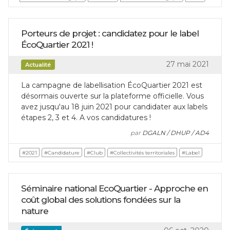
Porteurs de projet : candidatez pour le label
ÉcoQuartier 2021 !
27 mai 2021
Actualité
La campagne de labellisation ÉcoQuartier 2021 est
désormais ouverte sur la plateforme officielle. Vous
avez jusqu'au 18 juin 2021 pour candidater aux labels
étapes 2, 3 et 4. A vos candidatures !
par
DGALN / DHUP / AD4
#2021
#Candidature
#Club
#Collectivités territoriales
#Label
Séminaire national EcoQuartier - Approche en
coût global des solutions fondées sur la
nature