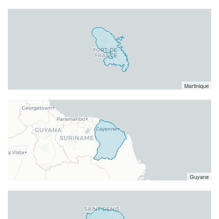
Martinique
Guyane